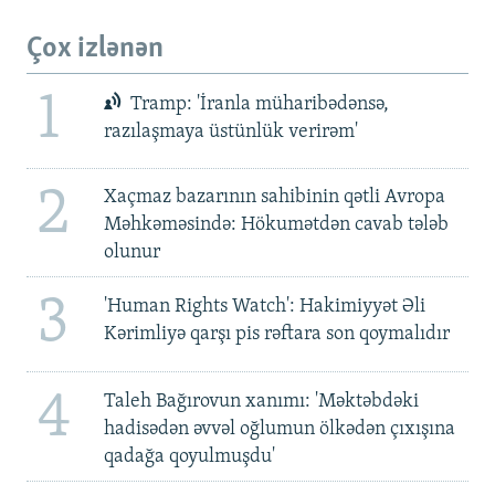
Çox izlənən
1
Tramp: 'İranla müharibədənsə,
razılaşmaya üstünlük verirəm'
2
Xaçmaz bazarının sahibinin qətli Avropa
Məhkəməsində: Hökumətdən cavab tələb
olunur
3
'Human Rights Watch': Hakimiyyət Əli
Kərimliyə qarşı pis rəftara son qoymalıdır
4
Taleh Bağırovun xanımı: 'Məktəbdəki
hadisədən əvvəl oğlumun ölkədən çıxışına
qadağa qoyulmuşdu'