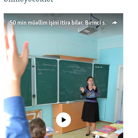
50 min müəllim işini itirə bilər. Birinci sinfə gedənlər azalır
No media source currently available