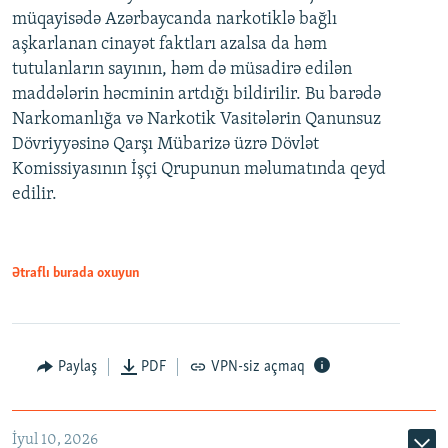
müqayisədə Azərbaycanda narkotiklə bağlı
aşkarlanan cinayət faktları azalsa da həm
tutulanların sayının, həm də müsadirə edilən
maddələrin həcminin artdığı bildirilir. Bu barədə
Narkomanlığa və Narkotik Vasitələrin Qanunsuz
Dövriyyəsinə Qarşı Mübarizə üzrə Dövlət
Komissiyasının İşçi Qrupunun məlumatında qeyd
edilir.
Ətraflı burada oxuyun
Paylaş
PDF
VPN-siz açmaq
İyul 10, 2026