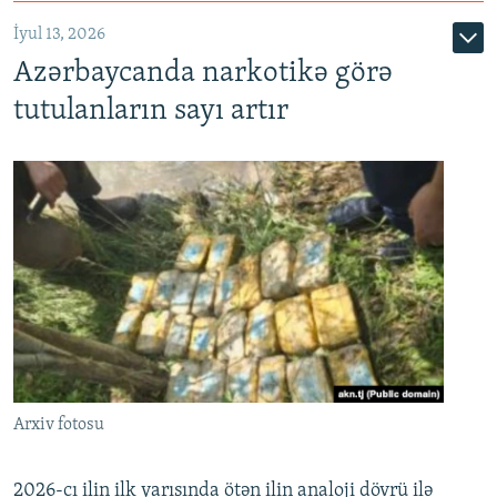
İyul 13, 2026
Azərbaycanda narkotikə görə
tutulanların sayı artır
Arxiv fotosu
2026-cı ilin ilk yarısında ötən ilin analoji dövrü ilə