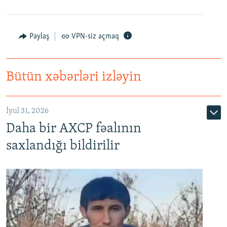
Paylaş
VPN-siz açmaq
Bütün xəbərləri izləyin
İyul 31, 2026
Daha bir AXCP fəalının
saxlandığı bildirilir