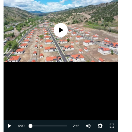
No media source currently available
Auto
0:00
2:46