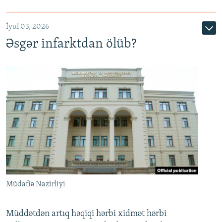
720p
1080p
İyul 03, 2026
Əsgər infarktdan ölüb?
Müdafiə Nazirliyi
Müddətdən artıq həqiqi hərbi xidmət hərbi