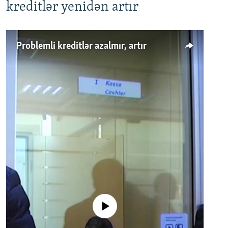
kreditlər yenidən artır
Problemli kreditlər azalmır, artır
No media source currently available