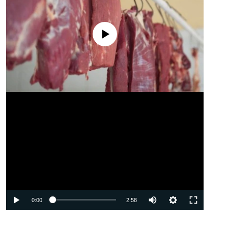
No media source currently available
Auto
0:00
2:58
240p