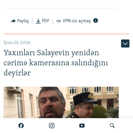
Paylaş
PDF
VPN-siz açmaq
İyun 25, 2026
Yaxınları Salayevin yenidən
cərimə kamerasına salındığını
deyirlər