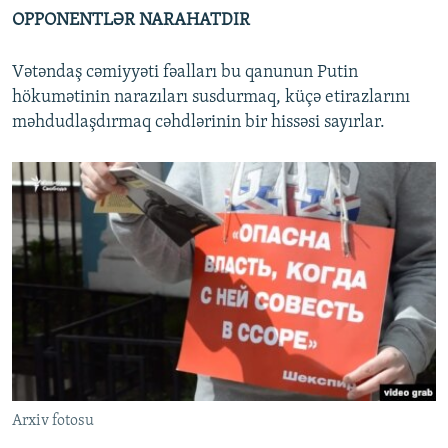
OPPONENTLƏR NARAHATDIR
Vətəndaş cəmiyyəti fəalları bu qanunun Putin
hökumətinin narazıları susdurmaq, küçə etirazlarını
məhdudlaşdırmaq cəhdlərinin bir hissəsi sayırlar.
Arxiv fotosu