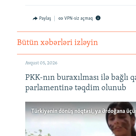
Paylaş
VPN-siz açmaq
Bütün xəbərləri izləyin
Avqust 05, 2026
PKK-nın buraxılması ilə bağlı q
parlamentinə təqdim olunub