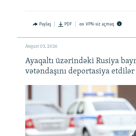
Paylaş
PDF
VPN-siz açmaq
Avqust 03, 2026
Ayaqaltı üzərindəki Rusiya bay
vətəndaşını deportasiya etdilər