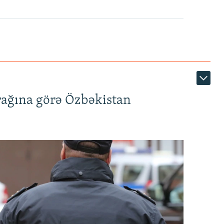
rağına görə Özbəkistan