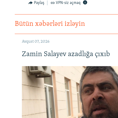
Paylaş
VPN-siz açmaq
Bütün xəbərləri izləyin
Avqust 07, 2026
Zamin Salayev azadlığa çıxıb