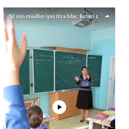
50 min müəllim işini itirə bilər. Birinci sinfə gedənlər azalır
No media source currently available