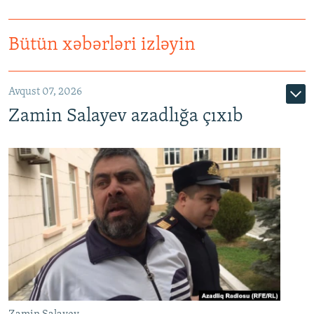
Bütün xəbərləri izləyin
Avqust 07, 2026
Zamin Salayev azadlığa çıxıb