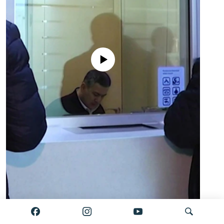
No media source currently available
Auto
0:00
2:34