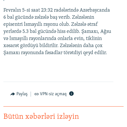
Fevralın 5-si saat 23:32 radələrində Azərbaycanda
6 bal gücündə zəlzələ baş verib. Zəlzələnin
episentri İsmayıllı rayonu olub. Zəlzələ ətraf
yerlərdə 5.3 bal gücündə hiss edilib. Şamaxı, Ağsu
və İsmayıllı rayonlarında onlarla evin, tiklinin
xəsarət gördüyü bildirilir. Zəlzələnin daha çox
Şamaxı rayonunda fəsadlar törətdiyi qeyd edilir.
Paylaş
VPN-siz açmaq
Bütün xəbərləri izləyin