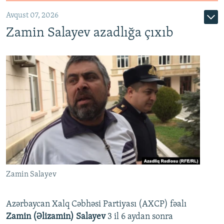
Avqust 07, 2026
Zamin Salayev azadlığa çıxıb
Zamin Salayev
Azərbaycan Xalq Cəbhəsi Partiyası (AXCP) fəalı
Zamin (Əlizamin) Salayev
3 il 6 aydan sonra