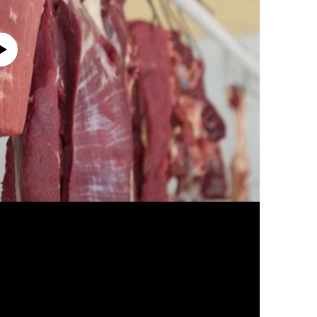
currently available