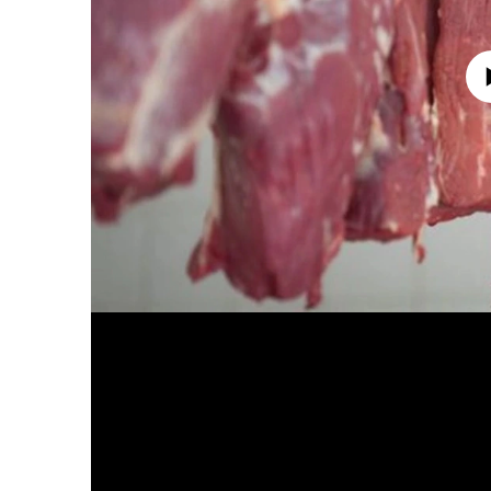
No media source 