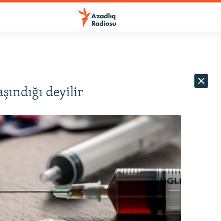
şındığı deyilir