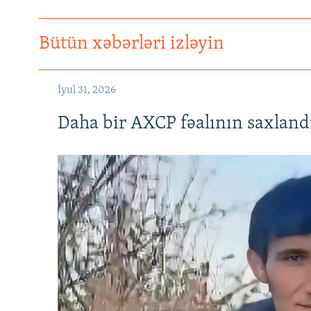
Bütün xəbərləri izləyin
İyul 31, 2026
Daha bir AXCP fəalının saxlandığ