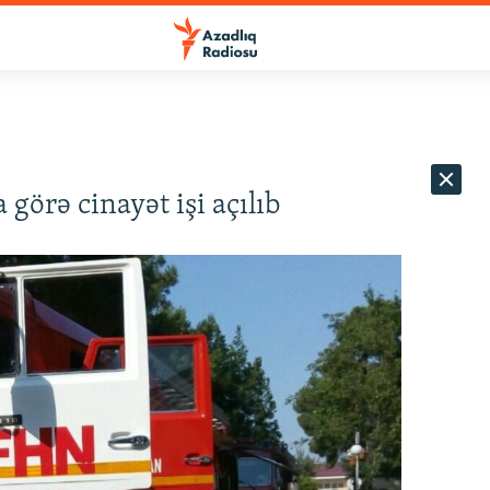
görə cinayət işi açılıb