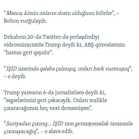
“
Məncə, kimin onların dostu olduğunu bilirlər
”, –
Bolton vurğulayıb.
Dekabrın 20-də Twitter-də yerləşdirdiyi
videomüraciətdə Trump deyib ki, ABŞ qüvvələrinin
“hamısı geri qayıdır”.
“
İŞİD üzərində qələbə çalmışıq, onları bərk vurmuşuq
”,
– o deyib.
Trump yanvarın 6-da jurnalistlərə deyib ki,
“əsgərlərimizi geri çəkəcəyik. Onları tezliklə
çıxaracağımızı heç vaxt deməmişəm”.
“
Suriyadan çıxırıq… İŞİD tam getməyənədək tamamilə
çıxmayacağıq
”, – o əlavə edib.