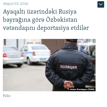
Avqust 03, 2026
Ayaqaltı üzərindəki Rusiya
bayrağına görə Özbəkistan
vətəndaşını deportasiya etdilər
Polis