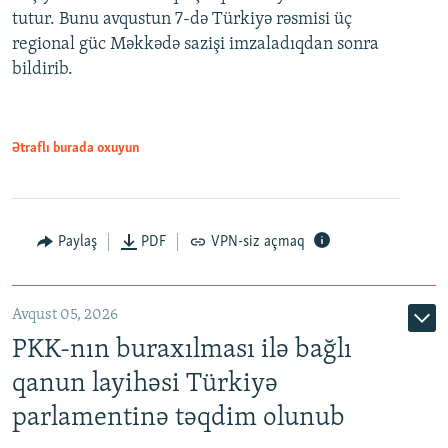
tutur. Bunu avqustun 7-də Türkiyə rəsmisi üç
regional güc Məkkədə sazişi imzaladıqdan sonra
bildirib.
Ətraflı burada oxuyun
Paylaş
PDF
VPN-siz açmaq
Avqust 05, 2026
PKK-nın buraxılması ilə bağlı
qanun layihəsi Türkiyə
parlamentinə təqdim olunub