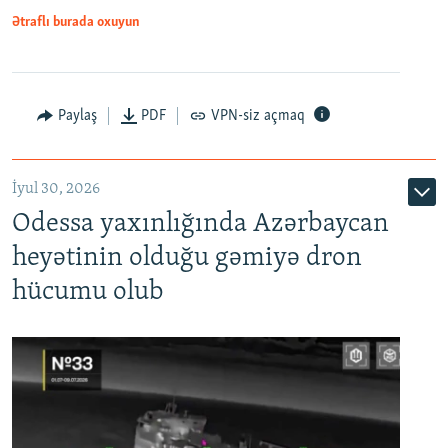
Ətraflı burada oxuyun
Paylaş
PDF
VPN-siz açmaq
İyul 30, 2026
Odessa yaxınlığında Azərbaycan
heyətinin olduğu gəmiyə dron
hücumu olub