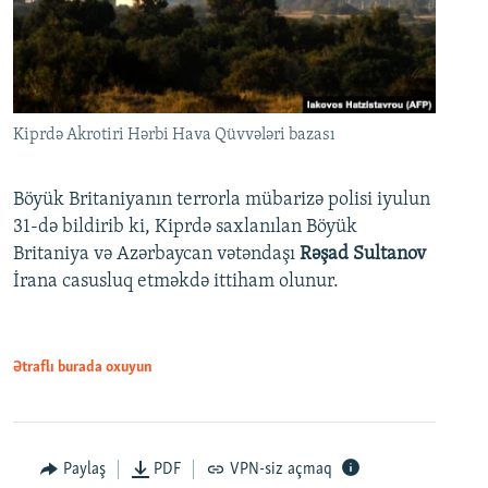
Kiprdə Akrotiri Hərbi Hava Qüvvələri bazası
Böyük Britaniyanın terrorla mübarizə polisi iyulun
31-də bildirib ki, Kiprdə saxlanılan Böyük
Britaniya və Azərbaycan vətəndaşı
Rəşad Sultanov
İrana casusluq etməkdə ittiham olunur.
Ətraflı burada oxuyun
Paylaş
PDF
VPN-siz açmaq