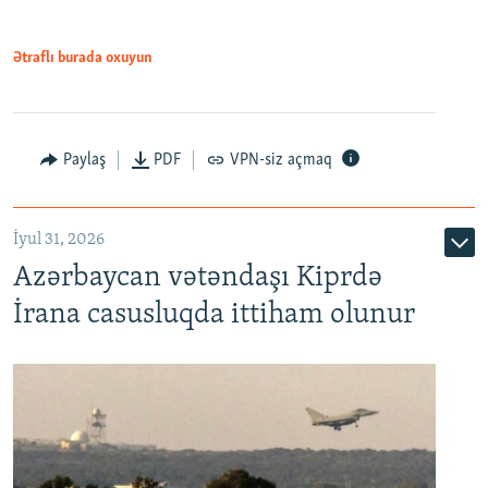
Ətraflı burada oxuyun
Paylaş
PDF
VPN-siz açmaq
İyul 31, 2026
Azərbaycan vətəndaşı Kiprdə
İrana casusluqda ittiham olunur