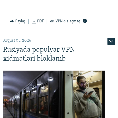
Paylaş
PDF
VPN-siz açmaq
Avqust 05, 2026
Rusiyada populyar VPN
xidmətləri bloklanıb