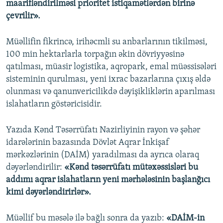
maarifləndirilməsi prioritet istiqamətlərdən birinə
çevrilir».
Müəllifin fikrincə, irihəcmli su anbarlarının tikilməsi,
100 min hektarlarla torpağın əkin dövriyyəsinə
qatılması, müasir logistika, aqropark, emal müəssisələri
sisteminin qurulması, yeni ixrac bazarlarına çıxış əldə
olunması və qanunvericilikdə dəyişikliklərin aparılması
islahatların göstəricisidir.
Yazıda Kənd Təsərrüfatı Nazirliyinin rayon və şəhər
idarələrinin bazasında Dövlət Aqrar İnkişaf
mərkəzlərinin (DAİM) yaradılması da ayrıca olaraq
dəyərləndirilir:
«Kənd təsərrüfatı mütəxəssisləri bu
addımı aqrar islahatların yeni mərhələsinin başlanğıcı
kimi dəyərləndirirlər».
Müəllif bu məsələ ilə bağlı sonra da yazıb:
«DAİM-in