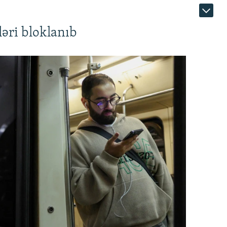
əri bloklanıb