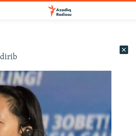
ldirib