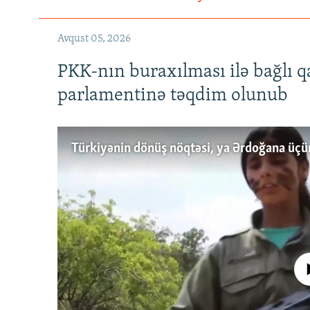
Avqust 05, 2026
PKK-nın buraxılması ilə bağlı q
parlamentinə təqdim olunub
No media source 