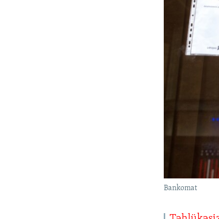
Bankomat
Təhlükəsiz