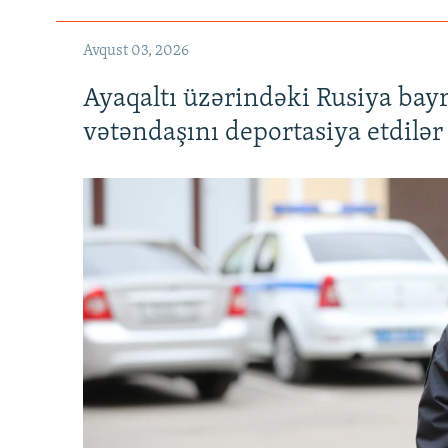
Avqust 03, 2026
Ayaqaltı üzərindəki Rusiya bay
vətəndaşını deportasiya etdilər