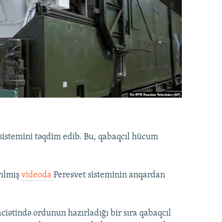
 sistemini təqdim edib. Bu, qabaqcıl hücum
yılmış
videoda
Peresvet sisteminin anqardan
ciətində ordunun hazırladığı bir sıra qabaqcıl