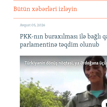
Bütün xəbərləri izləyin
Avqust 05, 2026
PKK-nın buraxılması ilə bağlı q
parlamentinə təqdim olunub
No media source 