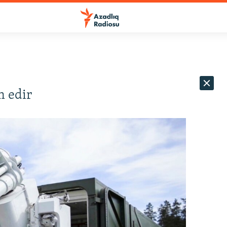
m edir