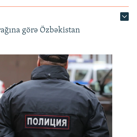
rağına görə Özbəkistan