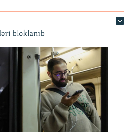
əri bloklanıb