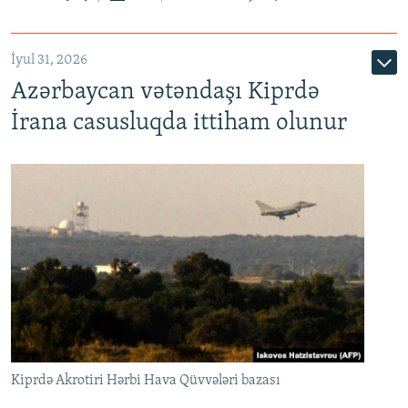
İyul 31, 2026
Azərbaycan vətəndaşı Kiprdə
İrana casusluqda ittiham olunur
Kiprdə Akrotiri Hərbi Hava Qüvvələri bazası