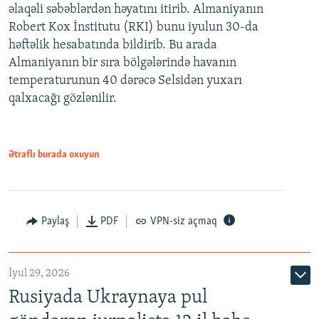
əlaqəli səbəblərdən həyatını itirib. Almaniyanın
Robert Kox İnstitutu (RKI) bunu iyulun 30-da
həftəlik hesabatında bildirib. Bu arada
Almaniyanın bir sıra bölgələrində havanın
temperaturunun 40 dərəcə Selsidən yuxarı
qalxacağı gözlənilir.
Ətraflı burada oxuyun
Paylaş
PDF
VPN-siz açmaq
İyul 29, 2026
Rusiyada Ukraynaya pul