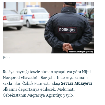
Polis
Rusiya bayrağı təsvir olunan ayaqaltıya görə Nijni
Novqorod vilayətinin Bor şəhərində reyd zamanı
saxlanılan Özbəkistan vətəndaşı
Sevara Musayeva
ölkəsinə deportasiya ediləcək. Məlumatı
Özbəkistanın Miqrasiya Agentliyi yayıb.