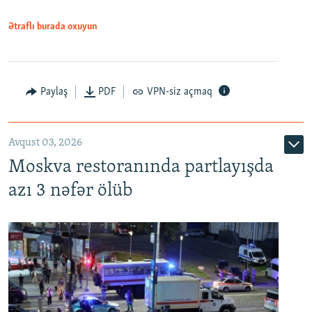
Ətraflı burada oxuyun
Paylaş
PDF
VPN-siz açmaq
Avqust 03, 2026
Moskva restoranında partlayışda
azı 3 nəfər ölüb