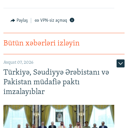
Paylaş
VPN-siz açmaq
Bütün xəbərləri izləyin
Avqust 07, 2026
Türkiyə, Səudiyyə Ərəbistanı və
Pakistan müdafiə paktı
imzalayıblar