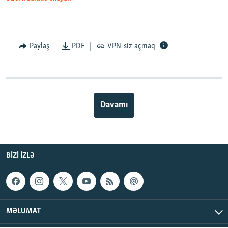
Paylaş
PDF
VPN-siz açmaq
Davamı
BIZI IZLƏ
MƏLUMAT