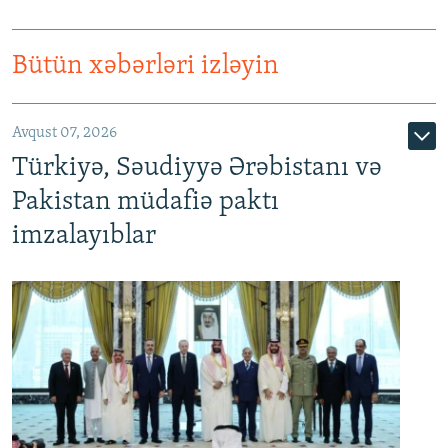
Bütün xəbərləri izləyin
Avqust 07, 2026
Türkiyə, Səudiyyə Ərəbistanı və
Pakistan müdafiə paktı
imzalayıblar