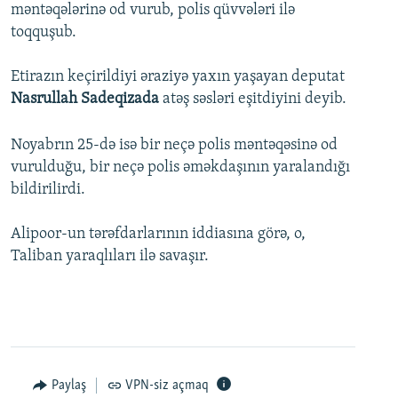
məntəqələrinə od vurub, polis qüvvələri ilə
toqquşub.
Etirazın keçirildiyi əraziyə yaxın yaşayan deputat
Nasrullah Sadeqizada
atəş səsləri eşitdiyini deyib.
Noyabrın 25-də isə bir neçə polis məntəqəsinə od
vurulduğu, bir neçə polis əməkdaşının yaralandığı
bildirilirdi.
Alipoor-un tərəfdarlarının iddiasına görə, o,
Taliban yaraqlıları ilə savaşır.
Paylaş
VPN-siz açmaq