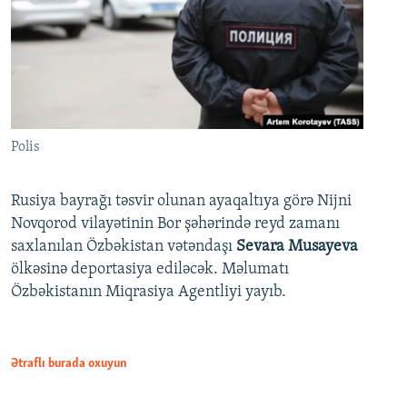
Polis
Rusiya bayrağı təsvir olunan ayaqaltıya görə Nijni
Novqorod vilayətinin Bor şəhərində reyd zamanı
saxlanılan Özbəkistan vətəndaşı
Sevara Musayeva
ölkəsinə deportasiya ediləcək. Məlumatı
Özbəkistanın Miqrasiya Agentliyi yayıb.
Ətraflı burada oxuyun