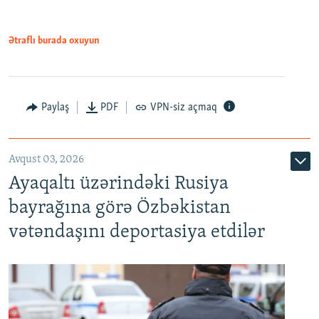
Ətraflı burada oxuyun
Paylaş
PDF
VPN-siz açmaq
Avqust 03, 2026
Ayaqaltı üzərindəki Rusiya
bayrağına görə Özbəkistan
vətəndaşını deportasiya etdilər