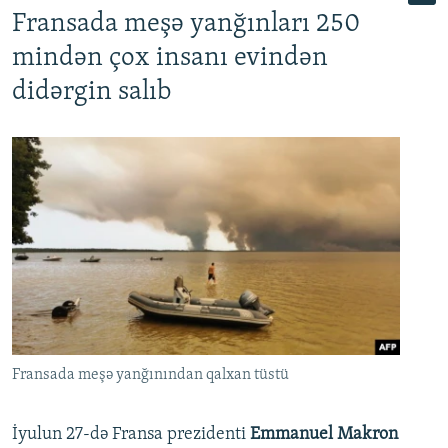
Fransada meşə yanğınları 250
mindən çox insanı evindən
didərgin salıb
Fransada meşə yanğınından qalxan tüstü
İyulun 27-də Fransa prezidenti
Emmanuel Makron