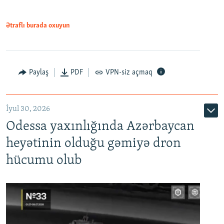
Ətraflı burada oxuyun
Paylaş
PDF
VPN-siz açmaq
İyul 30, 2026
Odessa yaxınlığında Azərbaycan
heyətinin olduğu gəmiyə dron
hücumu olub