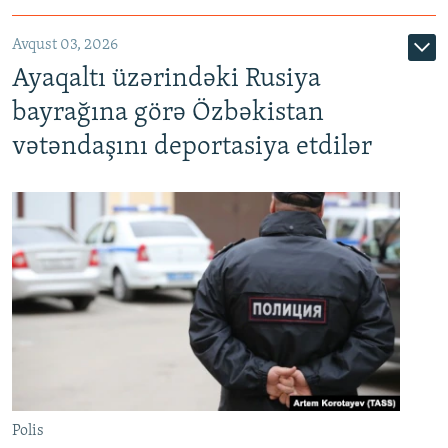
Avqust 03, 2026
Ayaqaltı üzərindəki Rusiya
bayrağına görə Özbəkistan
vətəndaşını deportasiya etdilər
Polis