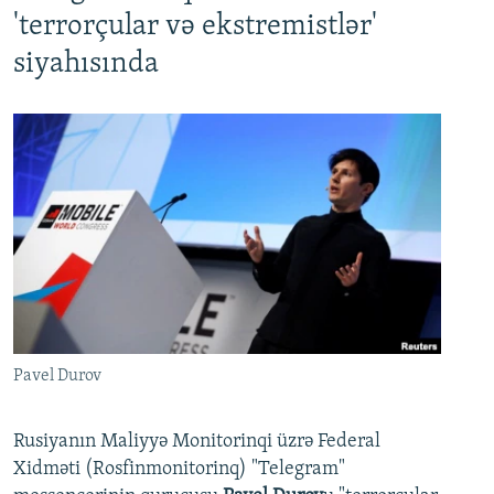
'terrorçular və ekstremistlər'
siyahısında
Pavel Durov
Rusiyanın Maliyyə Monitorinqi üzrə Federal
Xidməti (Rosfinmonitorinq) "Telegram"