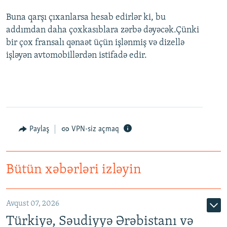
Buna qarşı çıxanlarsa hesab edirlər ki, bu
addımdan daha çoxkasıblara zərbə dəyəcək.Çünki
bir çox fransalı qənaət üçün işlənmiş və dizellə
işləyən avtomobillərdən istifadə edir.
Paylaş
VPN-siz açmaq
Bütün xəbərləri izləyin
Avqust 07, 2026
Türkiyə, Səudiyyə Ərəbistanı və