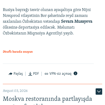
Rusiya bayrağı təsvir olunan ayaqaltıya görə Nijni
Novqorod vilayətinin Bor şəhərində reyd zamanı
saxlanılan Özbəkistan vətəndaşı
Sevara Musayeva
ölkəsinə deportasiya ediləcək. Məlumatı
Özbəkistanın Miqrasiya Agentliyi yayıb.
Ətraflı burada oxuyun
Paylaş
PDF
VPN-siz açmaq
Avqust 03, 2026
Moskva restoranında partlayışda