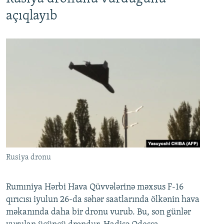
açıqlayıb
Rusiya dronu
Rumıniya Hərbi Hava Qüvvələrinə məxsus F-16
qırıcısı iyulun 26-da səhər saatlarında ölkənin hava
məkanında daha bir dronu vurub. Bu, son günlər