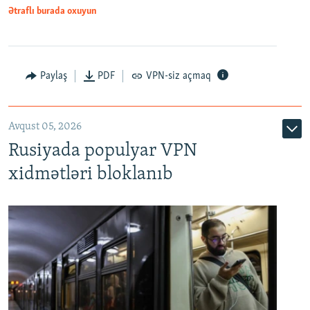
Ətraflı burada oxuyun
Paylaş
PDF
VPN-siz açmaq
Avqust 05, 2026
Rusiyada populyar VPN
xidmətləri bloklanıb