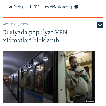
Paylaş
PDF
VPN-siz açmaq
Avqust 05, 2026
Rusiyada populyar VPN
xidmətləri bloklanıb