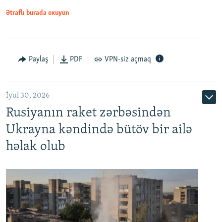
Ətraflı burada oxuyun
Paylaş
PDF
VPN-siz açmaq
İyul 30, 2026
Rusiyanın raket zərbəsindən
Ukrayna kəndində bütöv bir ailə
həlak olub