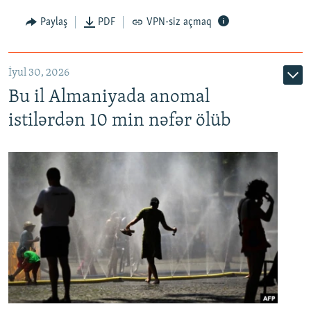
Paylaş
PDF
VPN-siz açmaq
İyul 30, 2026
Bu il Almaniyada anomal
istilərdən 10 min nəfər ölüb