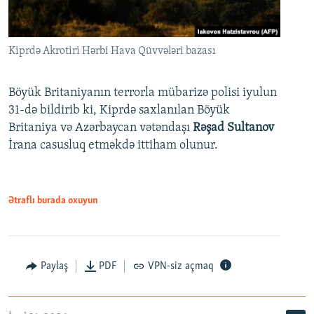
Kiprdə Akrotiri Hərbi Hava Qüvvələri bazası
Böyük Britaniyanın terrorla mübarizə polisi iyulun
31-də bildirib ki, Kiprdə saxlanılan Böyük
Britaniya və Azərbaycan vətəndaşı
Rəşad Sultanov
İrana casusluq etməkdə ittiham olunur.
Ətraflı burada oxuyun
Paylaş
PDF
VPN-siz açmaq