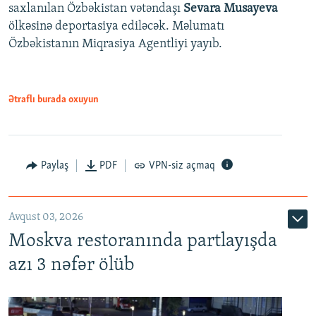
saxlanılan Özbəkistan vətəndaşı
Sevara Musayeva
ölkəsinə deportasiya ediləcək. Məlumatı
Özbəkistanın Miqrasiya Agentliyi yayıb.
Ətraflı burada oxuyun
Paylaş
PDF
VPN-siz açmaq
Avqust 03, 2026
Moskva restoranında partlayışda
azı 3 nəfər ölüb