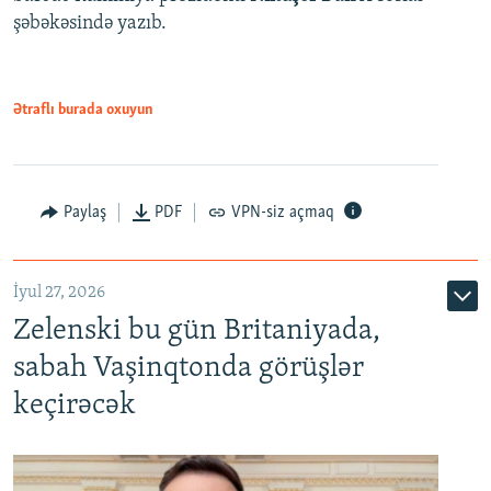
şəbəkəsində yazıb.
Ətraflı burada oxuyun
Paylaş
PDF
VPN-siz açmaq
İyul 27, 2026
Zelenski bu gün Britaniyada,
sabah Vaşinqtonda görüşlər
keçirəcək