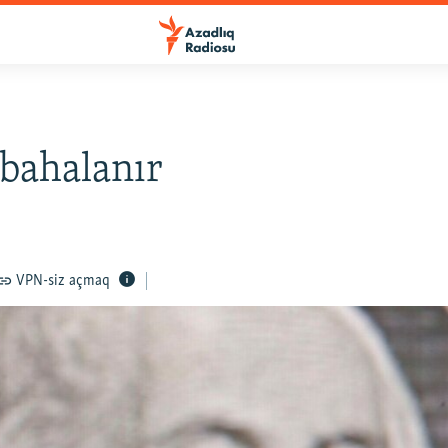
 bahalanır
VPN-siz açmaq