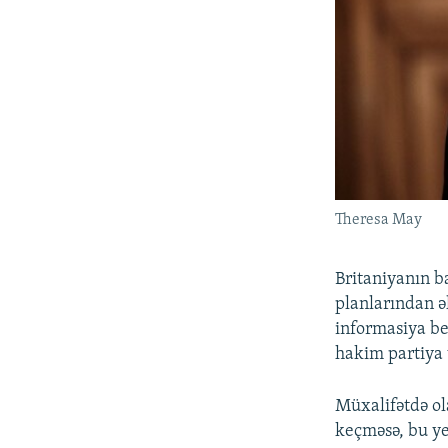
Theresa May
Britaniyanın b
planlarından ə
informasiya be
hakim partiya 
Müxalifətdə ol
keçməsə, bu ye