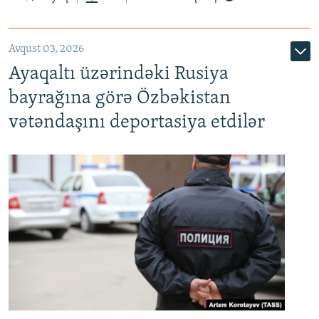
Avqust 03, 2026
Ayaqaltı üzərindəki Rusiya
bayrağına görə Özbəkistan
vətəndaşını deportasiya etdilər