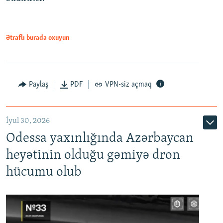
Ətraflı burada oxuyun
Paylaş
PDF
VPN-siz açmaq
İyul 30, 2026
Odessa yaxınlığında Azərbaycan
heyətinin olduğu gəmiyə dron
hücumu olub