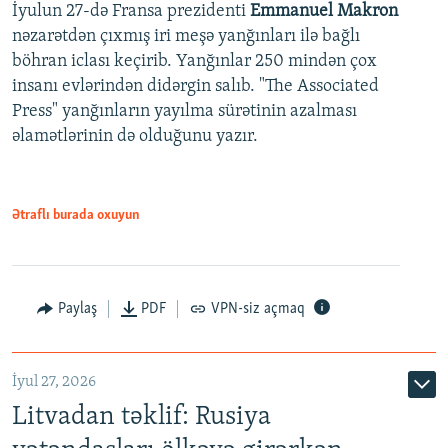
İyulun 27-də Fransa prezidenti
Emmanuel Makron
nəzarətdən çıxmış iri meşə yanğınları ilə bağlı
böhran iclası keçirib. Yanğınlar 250 mindən çox
insanı evlərindən didərgin salıb. "The Associated
Press" yanğınların yayılma sürətinin azalması
əlamətlərinin də olduğunu yazır.
Ətraflı burada oxuyun
Paylaş
PDF
VPN-siz açmaq
İyul 27, 2026
Litvadan təklif: Rusiya