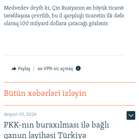
Medvedev deyib ki, Çin Rusiyanın ən böyük ticarət
tərəfdaşına çevrilib, bu il qarşılıqlı ticarətin ilk dəfə
olaraq 100 milyard dollara çatacağı gözlənir.
Paylaş
VPN-siz açmaq
Bütün xəbərləri izləyin
Avqust 05, 2026
PKK-nın buraxılması ilə bağlı
qanun layihəsi Türkiyə