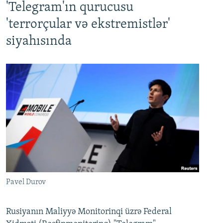
'Telegram'ın qurucusu
'terrorçular və ekstremistlər'
siyahısında
Pavel Durov
Rusiyanın Maliyyə Monitorinqi üzrə Federal