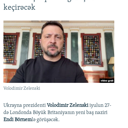
keçirəcək
Volodimir Zelenski
Ukrayna prezidenti
Volodimir Zelenski
iyulun 27-
də Londonda Böyük Britaniyanın yeni baş naziri
Endi Börnem
lə görüşəcək.