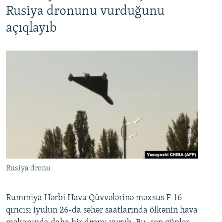
Rusiya dronunu vurduğunu
açıqlayıb
Rusiya dronu
Rumıniya Hərbi Hava Qüvvələrinə məxsus F-16
qırıcısı iyulun 26-da səhər saatlarında ölkənin hava