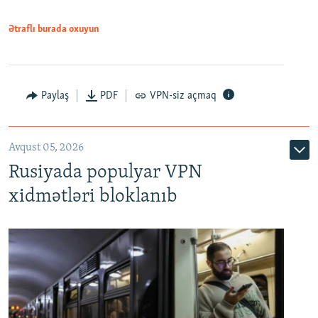
Ətraflı burada oxuyun
Paylaş
PDF
VPN-siz açmaq
Avqust 05, 2026
Rusiyada populyar VPN
xidmətləri bloklanıb