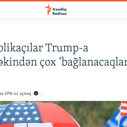
likaçılar Trump-a
kindən çox ‘bağlanacaqlar
VPN-siz açmaq