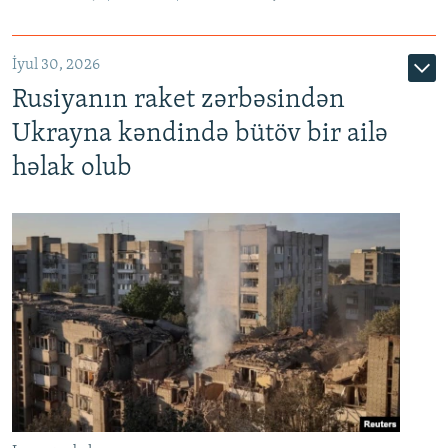
İyul 30, 2026
Rusiyanın raket zərbəsindən
Ukrayna kəndində bütöv bir ailə
həlak olub