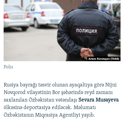
Polis
Rusiya bayrağı təsvir olunan ayaqaltıya görə Nijni
Novqorod vilayətinin Bor şəhərində reyd zamanı
saxlanılan Özbəkistan vətəndaşı
Sevara Musayeva
ölkəsinə deportasiya ediləcək. Məlumatı
Özbəkistanın Miqrasiya Agentliyi yayıb.