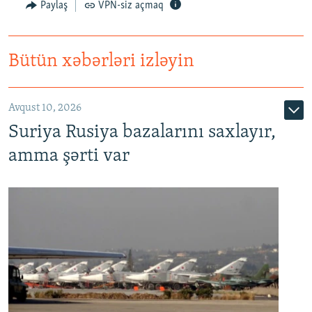
Paylaş
VPN-siz açmaq
Bütün xəbərləri izləyin
Avqust 10, 2026
Suriya Rusiya bazalarını saxlayır,
amma şərti var