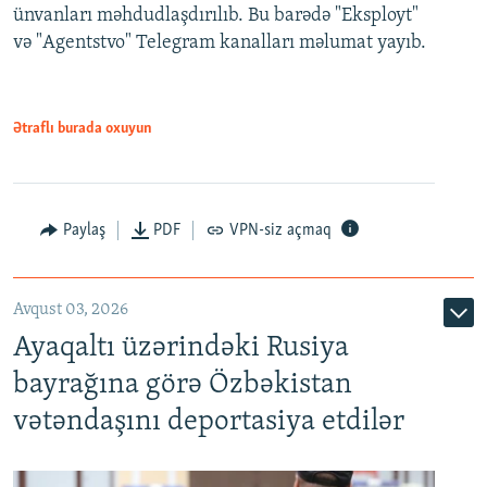
ünvanları məhdudlaşdırılıb. Bu barədə "Eksployt"
və "Agentstvo" Telegram kanalları məlumat yayıb.
Ətraflı burada oxuyun
Paylaş
PDF
VPN-siz açmaq
Avqust 03, 2026
Ayaqaltı üzərindəki Rusiya
bayrağına görə Özbəkistan
vətəndaşını deportasiya etdilər