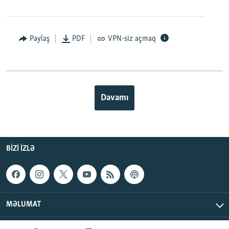
Paylaş
PDF
VPN-siz açmaq
Davamı
BIZI IZLƏ
MƏLUMAT