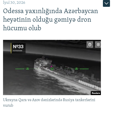
İyul 30, 2026
Odessa yaxınlığında Azərbaycan
heyətinin olduğu gəmiyə dron
hücumu olub
Ukrayna Qara və Azov dənizlərində Rusiya tankerlərini
vurub