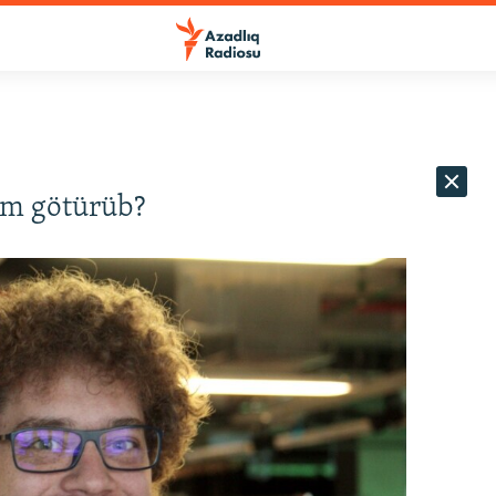
im götürüb?