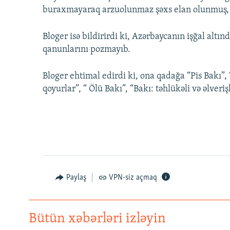
buraxmayaraq arzuolunmaz şəxs elan olunmuş, 
Bloger isə bildirirdi ki, Azərbaycanın işğal altı
qanunlarını pozmayıb.
Bloger ehtimal edirdi ki, ona qadağa “Pis Bakı”
qoyurlar”, “ Ölü Bakı”, “Bakı: təhlükəli və əlveri
Paylaş
VPN-siz açmaq
Bütün xəbərləri izləyin