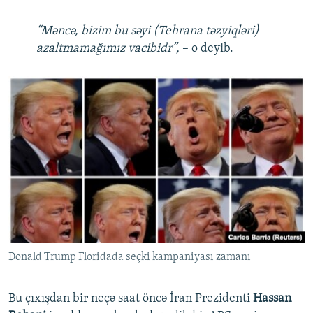
“Məncə, bizim bu səyi (Tehrana təzyiqləri)
azaltmamağımız vacibidr”,
– o deyib.
Donald Trump Floridada seçki kampaniyası zamanı
Bu çıxışdan bir neçə saat öncə İran Prezidenti
Hassan