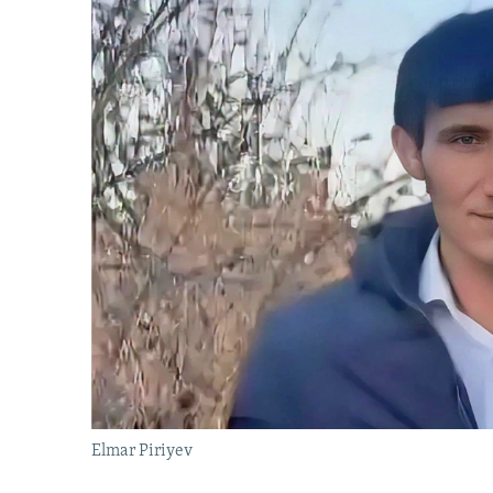
Elmar Piriyev