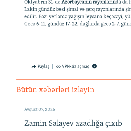
Oktyabrın 31-də
Azərbaycanın rayonlarında
da h
Lakin gündüz bəzi şimal və şərq rayonlarında şi
edilir. Bəzi yerlərdə yağışın leysana keçəcəyi, y
Gecə 6-11, gündüz 17-22, dağlarda gecə 2-7, günd
Paylaş
VPN-siz açmaq
Bütün xəbərləri izləyin
Avqust 07, 2026
Zamin Salayev azadlığa çıxıb