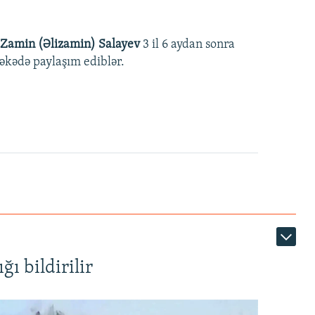
Zamin (Əlizamin) Salayev
3 il 6 aydan sonra
əbəkədə paylaşım ediblər.
ı bildirilir