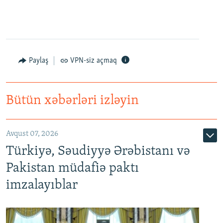
Paylaş
VPN-siz açmaq
Bütün xəbərləri izləyin
Avqust 07, 2026
Türkiyə, Səudiyyə Ərəbistanı və
Pakistan müdafiə paktı
imzalayıblar