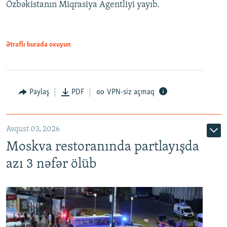
Özbəkistanın Miqrasiya Agentliyi yayıb.
Ətraflı burada oxuyun
Paylaş
PDF
VPN-siz açmaq
Avqust 03, 2026
Moskva restoranında partlayışda
azı 3 nəfər ölüb