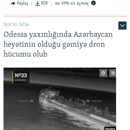
Paylaş
PDF
VPN-siz açmaq
İyul 30, 2026
Odessa yaxınlığında Azərbaycan
heyətinin olduğu gəmiyə dron
hücumu olub