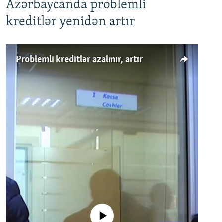
Azərbaycanda problemli
kreditlər yenidən artır
Problemli kreditlər azalmır, artır
No media source currently available