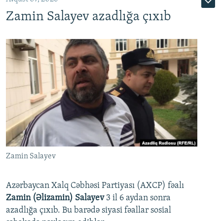
Zamin Salayev azadlığa çıxıb
Zamin Salayev
Azərbaycan Xalq Cəbhəsi Partiyası (AXCP) fəalı
Zamin (Əlizamin) Salayev
3 il 6 aydan sonra
azadlığa çıxıb. Bu barədə siyasi fəallar sosial