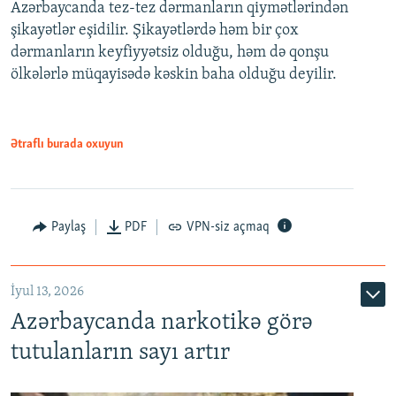
Azərbaycanda tez-tez dərmanların qiymətlərindən
şikayətlər eşidilir. Şikayətlərdə həm bir çox
dərmanların keyfiyyətsiz olduğu, həm də qonşu
ölkələrlə müqayisədə kəskin baha olduğu deyilir.
Ətraflı burada oxuyun
Paylaş
PDF
VPN-siz açmaq
İyul 13, 2026
Azərbaycanda narkotikə görə
tutulanların sayı artır