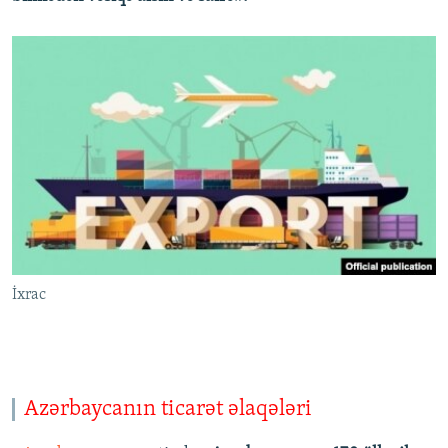
İxrac
Azərbaycanın ticarət əlaqələri