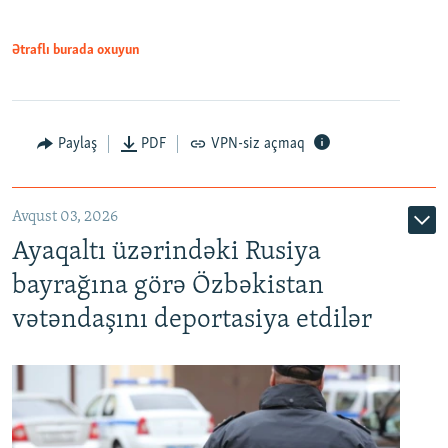
Ətraflı burada oxuyun
Paylaş
PDF
VPN-siz açmaq
Avqust 03, 2026
Ayaqaltı üzərindəki Rusiya
bayrağına görə Özbəkistan
vətəndaşını deportasiya etdilər