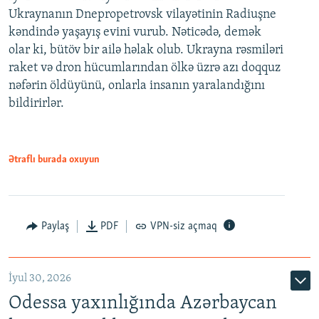
Ukraynanın Dnepropetrovsk vilayətinin Radiuşne
kəndində yaşayış evini vurub. Nəticədə, demək
olar ki, bütöv bir ailə həlak olub. Ukrayna rəsmiləri
raket və dron hücumlarından ölkə üzrə azı doqquz
nəfərin öldüyünü, onlarla insanın yaralandığını
bildirirlər.
Ətraflı burada oxuyun
Paylaş
PDF
VPN-siz açmaq
İyul 30, 2026
Odessa yaxınlığında Azərbaycan