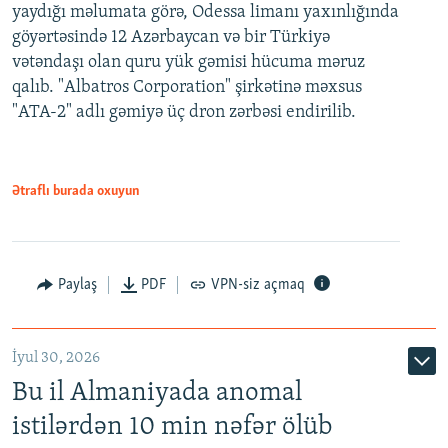
yaydığı məlumata görə, Odessa limanı yaxınlığında
göyərtəsində 12 Azərbaycan və bir Türkiyə
vətəndaşı olan quru yük gəmisi hücuma məruz
qalıb. "Albatros Corporation" şirkətinə məxsus
"ATA-2" adlı gəmiyə üç dron zərbəsi endirilib.
Ətraflı burada oxuyun
Paylaş
PDF
VPN-siz açmaq
İyul 30, 2026
Bu il Almaniyada anomal
istilərdən 10 min nəfər ölüb