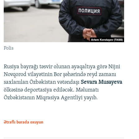
Polis
Rusiya bayrağı təsvir olunan ayaqaltıya görə Nijni
Novqorod vilayətinin Bor şəhərində reyd zamanı
saxlanılan Özbəkistan vətəndaşı
Sevara Musayeva
ölkəsinə deportasiya ediləcək. Məlumatı
Özbəkistanın Miqrasiya Agentliyi yayıb.
Ətraflı burada oxuyun