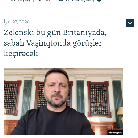
İyul 27, 2026
Zelenski bu gün Britaniyada,
sabah Vaşinqtonda görüşlər
keçirəcək