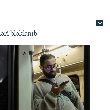
əri bloklanıb