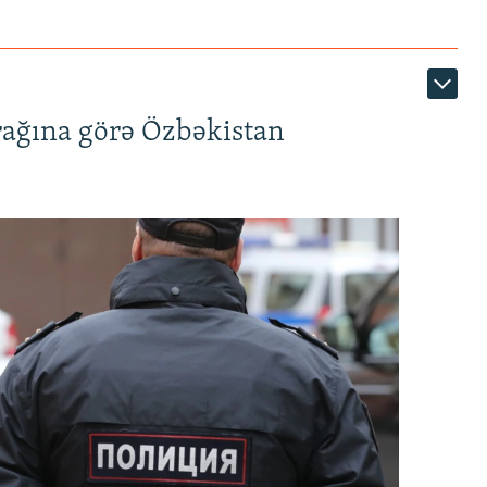
rağına görə Özbəkistan