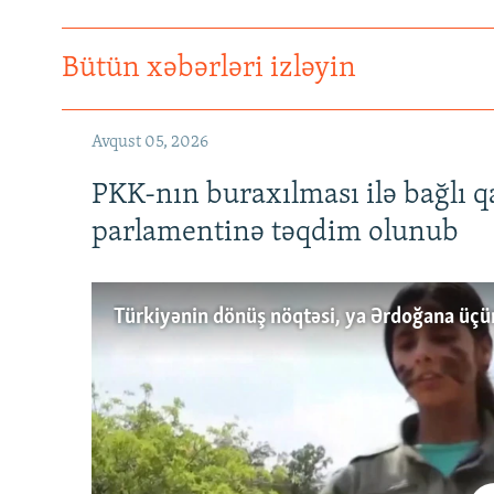
Bütün xəbərləri izləyin
Avqust 05, 2026
PKK-nın buraxılması ilə bağlı q
parlamentinə təqdim olunub