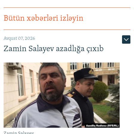
Bütün xəbərləri izləyin
Avqust 07, 2026
Zamin Salayev azadlığa çıxıb
Zamin Salayev