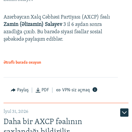
Azərbaycan Xalq Cəbhəsi Partiyası (AXCP) fəalı
Zamin (Əlizamin) Salayev
3 il 6 aydan sonra
azadlığa çıxıb. Bu barədə siyasi fəallar sosial
şəbəkədə paylaşım ediblər.
Ətraflı burada oxuyun
Paylaş
PDF
VPN-siz açmaq
İyul 31, 2026
Daha bir AXCP fəalının