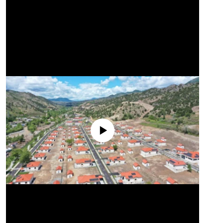
No media source currently available