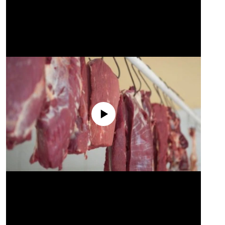
No media source currently available