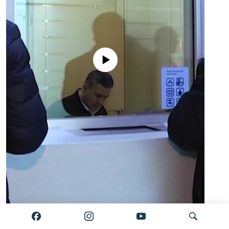
No media source currently available
Auto
0:00
2:34