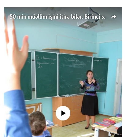
50 min müəllim işini itirə bilər. Birinci sinfə gedənlər azalır
No media source currently available