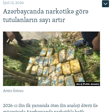
İyul 13, 2026
Azərbaycanda narkotikə görə
tutulanların sayı artır
Arxiv fotosu
2026-cı ilin ilk yarısında ötən ilin analoji dövrü ilə