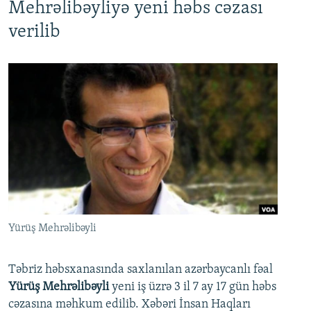
Mehrəlibəyliyə yeni həbs cəzası
verilib
Yürüş Mehrəlibəyli
Təbriz həbsxanasında saxlanılan azərbaycanlı fəal
Yürüş Mehrəlibəyli
yeni iş üzrə 3 il 7 ay 17 gün həbs
cəzasına məhkum edilib. Xəbəri İnsan Haqları