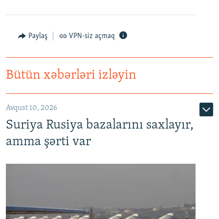
Paylaş
VPN-siz açmaq
Bütün xəbərləri izləyin
Avqust 10, 2026
Suriya Rusiya bazalarını saxlayır,
amma şərti var