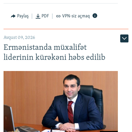
Paylaş
PDF
VPN-siz açmaq
Avqust 09, 2026
Ermənistanda müxalifət
liderinin kürəkəni həbs edilib