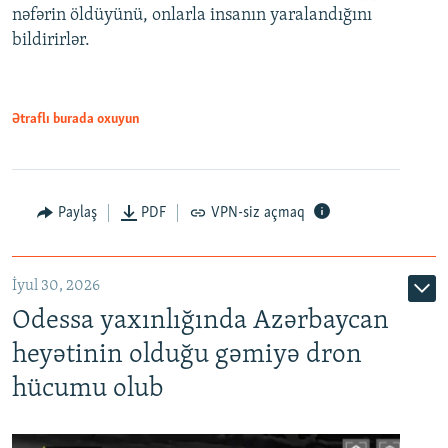
nəfərin öldüyünü, onlarla insanın yaralandığını
bildirirlər.
Ətraflı burada oxuyun
Paylaş
PDF
VPN-siz açmaq
İyul 30, 2026
Odessa yaxınlığında Azərbaycan
heyətinin olduğu gəmiyə dron
hücumu olub