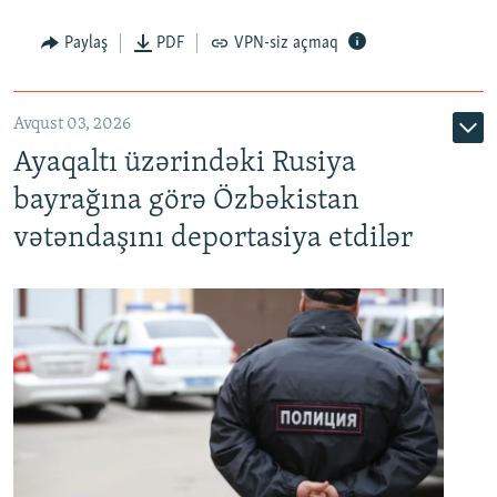
Paylaş
PDF
VPN-siz açmaq
Avqust 03, 2026
Ayaqaltı üzərindəki Rusiya
bayrağına görə Özbəkistan
vətəndaşını deportasiya etdilər