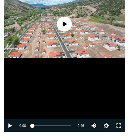
No media source currently available
Auto
0:00
2:46
240p