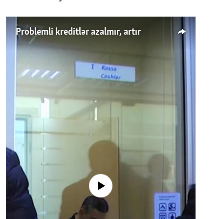
Problemli kreditlər azalmır, artır
No media source currently available