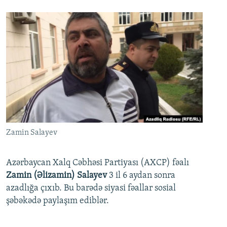
Zamin Salayev
Azərbaycan Xalq Cəbhəsi Partiyası (AXCP) fəalı
Zamin (Əlizamin) Salayev
3 il 6 aydan sonra
azadlığa çıxıb. Bu barədə siyasi fəallar sosial
şəbəkədə paylaşım ediblər.