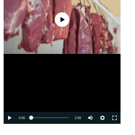
No media source currently available
Auto
0:00
2:58
240p