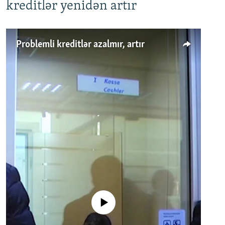
kreditlər yenidən artır
Problemli kreditlər azalmır, artır
No media source currently available