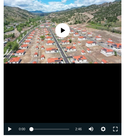
No media source currently available
Auto
0:00
2:46