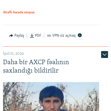
Ətraflı burada oxuyun
Paylaş
PDF
VPN-siz açmaq
İyul 31, 2026
Daha bir AXCP fəalının
saxlandığı bildirilir