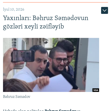
İyul 10, 2026
Yaxınları: Bəhruz Səmədovun
gözləri xeyli zəifləyib
Bəhruz Səmədov