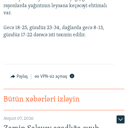
rayonlarda yağıntının leysana keçəcəyi ehtimalı
var.
Gecə 18-25, gündüz 23-34, dağlarda gecə 8-13,
gündüz 17-22 dərəcə isti təxmin edilir.
Paylaş
VPN-siz açmaq
Bütün xəbərləri izləyin
Avqust 07, 2026