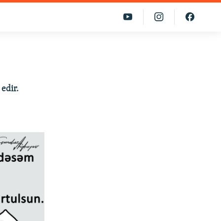
 edir.