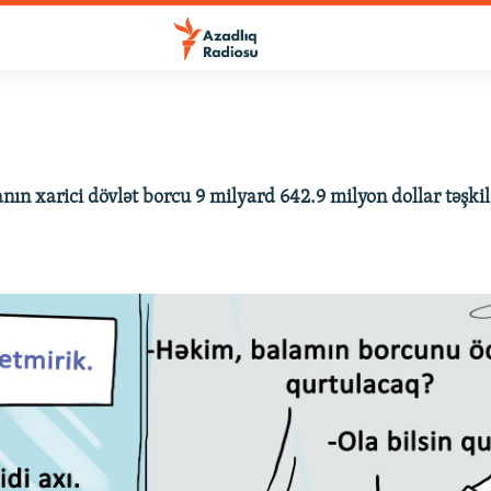
nın xarici dövlət borcu 9 milyard 642.9 milyon dollar təşkil