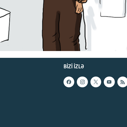
BIZI IZLƏ