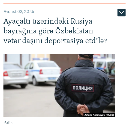
Avqust 03, 2026
Ayaqaltı üzərindəki Rusiya
bayrağına görə Özbəkistan
vətəndaşını deportasiya etdilər
Polis