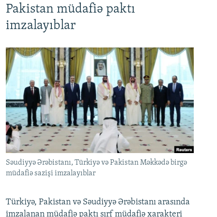
Pakistan müdafiə paktı
imzalayıblar
Səudiyyə Ərəbistanı, Türkiyə və Pakistan Məkkədə birgə
müdafiə sazişi imzalayıblar
Türkiyə, Pakistan və Səudiyyə Ərəbistanı arasında
imzalanan müdafiə paktı sırf müdafiə xarakteri