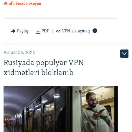
Ətraflı burada oxuyun
Paylaş
PDF
VPN-siz açmaq
Avqust 05, 2026
Rusiyada populyar VPN
xidmətləri bloklanıb