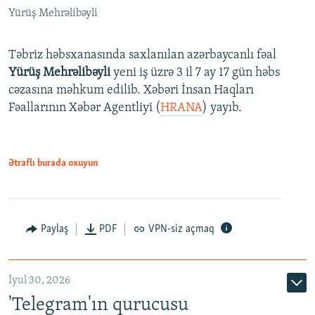
Yürüş Mehrəlibəyli
Təbriz həbsxanasında saxlanılan azərbaycanlı fəal
Yürüş Mehrəlibəyli
yeni iş üzrə 3 il 7 ay 17 gün həbs
cəzasına məhkum edilib. Xəbəri İnsan Haqları
Fəallarının Xəbər Agentliyi (
HRANA
) yayıb.
Ətraflı burada oxuyun
Paylaş
PDF
VPN-siz açmaq
İyul 30, 2026
'Telegram'ın qurucusu