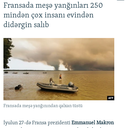
Fransada meşə yanğınları 250
mindən çox insanı evindən
didərgin salıb
Fransada meşə yanğınından qalxan tüstü
İyulun 27-də Fransa prezidenti
Emmanuel Makron