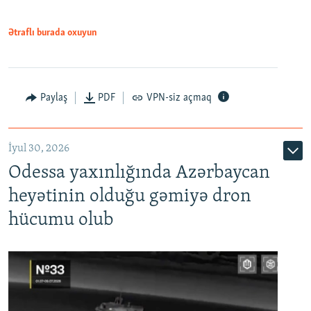
Ətraflı burada oxuyun
Paylaş
PDF
VPN-siz açmaq
İyul 30, 2026
Odessa yaxınlığında Azərbaycan
heyətinin olduğu gəmiyə dron
hücumu olub