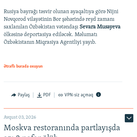
Rusiya bayrağı təsvir olunan ayaqaltıya görə Nijni
Novqorod vilayətinin Bor şəhərində reyd zamanı
saxlanılan Özbəkistan vətəndaşı
Sevara Musayeva
ölkəsinə deportasiya ediləcək. Məlumatı
Özbəkistanın Miqrasiya Agentliyi yayıb.
Ətraflı burada oxuyun
Paylaş
PDF
VPN-siz açmaq
Avqust 03, 2026
Moskva restoranında partlayışda