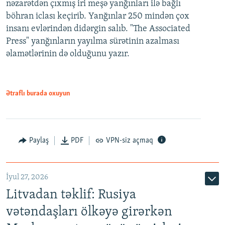
nəzarətdən çıxmış iri meşə yanğınları ilə bağlı
böhran iclası keçirib. Yanğınlar 250 mindən çox
insanı evlərindən didərgin salıb. "The Associated
Press" yanğınların yayılma sürətinin azalması
əlamətlərinin də olduğunu yazır.
Ətraflı burada oxuyun
Paylaş
PDF
VPN-siz açmaq
İyul 27, 2026
Litvadan təklif: Rusiya
vətəndaşları ölkəyə girərkən