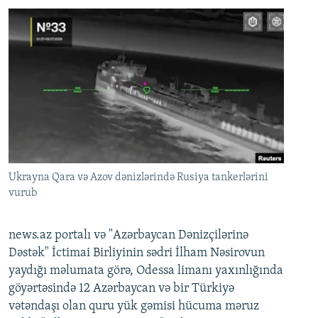
Ukrayna Qara və Azov dənizlərində Rusiya tankerlərini
vurub
news.az portalı və "Azərbaycan Dənizçilərinə
Dəstək" İctimai Birliyinin sədri İlham Nəsirovun
yaydığı məlumata görə, Odessa limanı yaxınlığında
göyərtəsində 12 Azərbaycan və bir Türkiyə
vətəndaşı olan quru yük gəmisi hücuma məruz