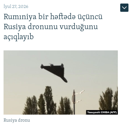
İyul 27, 2026
Rumıniya bir həftədə üçüncü
Rusiya dronunu vurduğunu
açıqlayıb
Rusiya dronu