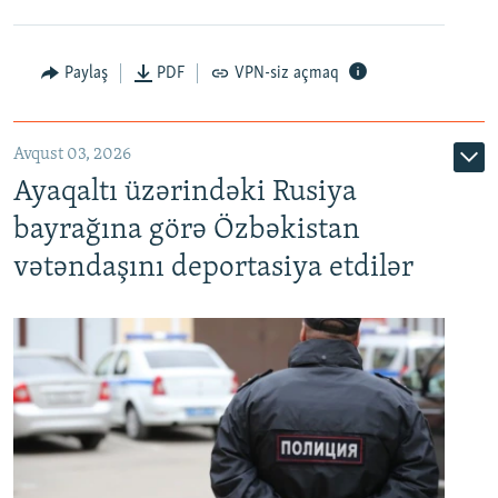
Paylaş
PDF
VPN-siz açmaq
Avqust 03, 2026
Ayaqaltı üzərindəki Rusiya
bayrağına görə Özbəkistan
vətəndaşını deportasiya etdilər