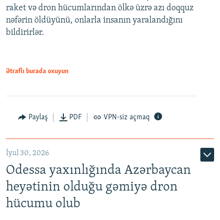
raket və dron hücumlarından ölkə üzrə azı doqquz
nəfərin öldüyünü, onlarla insanın yaralandığını
bildirirlər.
Ətraflı burada oxuyun
Paylaş
PDF
VPN-siz açmaq
İyul 30, 2026
Odessa yaxınlığında Azərbaycan
heyətinin olduğu gəmiyə dron
hücumu olub