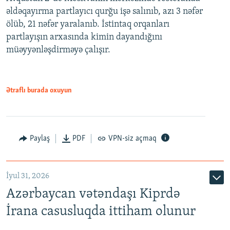
əldəqayırma partlayıcı qurğu işə salınıb, azı 3 nəfər
ölüb, 21 nəfər yaralanıb. İstintaq orqanları
partlayışın arxasında kimin dayandığını
müəyyənləşdirməyə çalışır.
Ətraflı burada oxuyun
Paylaş
PDF
VPN-siz açmaq
İyul 31, 2026
Azərbaycan vətəndaşı Kiprdə
İrana casusluqda ittiham olunur