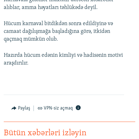
alıblar, amma həyatları təhlükədə deyil.
Hücum karnaval bitdikdən sonra edildiyinə və
camaat dağılışmağa başladığına görə, itkidən
qaçmaq mümkün olub.
Hazırda hücum edənin kimliyi və hadisənin motivi
araşdırılır.
Paylaş
VPN-siz açmaq
Bütün xəbərləri izləyin