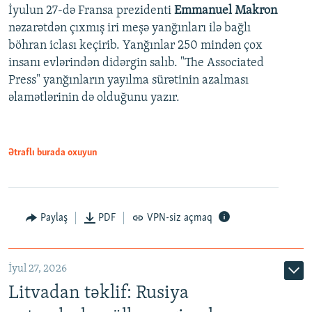
İyulun 27-də Fransa prezidenti
Emmanuel Makron
nəzarətdən çıxmış iri meşə yanğınları ilə bağlı
böhran iclası keçirib. Yanğınlar 250 mindən çox
insanı evlərindən didərgin salıb. "The Associated
Press" yanğınların yayılma sürətinin azalması
əlamətlərinin də olduğunu yazır.
Ətraflı burada oxuyun
Paylaş
PDF
VPN-siz açmaq
İyul 27, 2026
Litvadan təklif: Rusiya