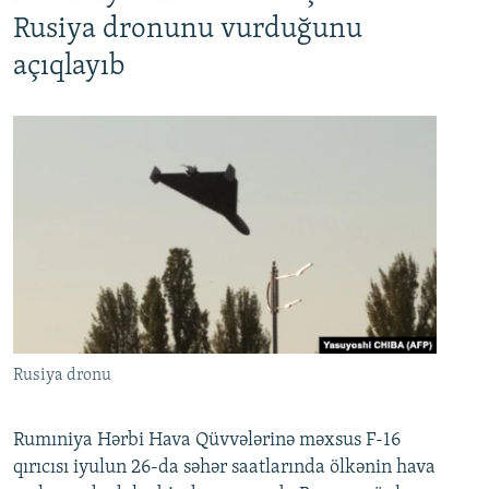
Rusiya dronunu vurduğunu
açıqlayıb
Rusiya dronu
Rumıniya Hərbi Hava Qüvvələrinə məxsus F-16
qırıcısı iyulun 26-da səhər saatlarında ölkənin hava