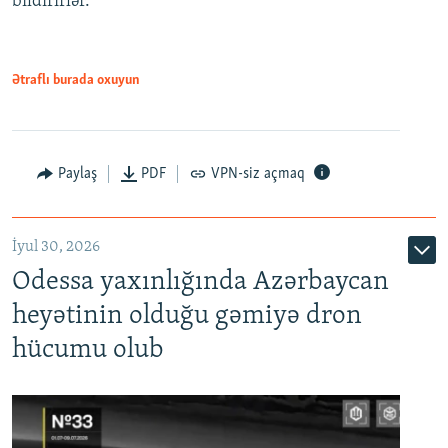
bildirirlər.
Ətraflı burada oxuyun
Paylaş
PDF
VPN-siz açmaq
İyul 30, 2026
Odessa yaxınlığında Azərbaycan
heyətinin olduğu gəmiyə dron
hücumu olub