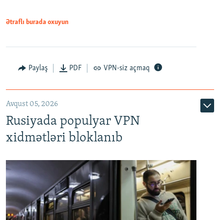
Ətraflı burada oxuyun
Paylaş
PDF
VPN-siz açmaq
Avqust 05, 2026
Rusiyada populyar VPN
xidmətləri bloklanıb