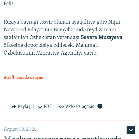
Polis
Rusiya bayrağı təsvir olunan ayaqaltıya görə Nijni
Novqorod vilayətinin Bor şəhərində reyd zamanı
saxlanılan Özbəkistan vətəndaşı
Sevara Musayeva
ölkəsinə deportasiya ediləcək. Məlumatı
Özbəkistanın Miqrasiya Agentliyi yayıb.
Ətraflı burada oxuyun
Paylaş
PDF
VPN-siz açmaq
Avqust 03, 2026