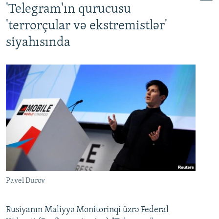
'Telegram'ın qurucusu
'terrorçular və ekstremistlər'
siyahısında
Pavel Durov
Rusiyanın Maliyyə Monitorinqi üzrə Federal