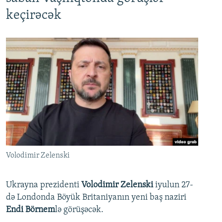
keçirəcək
Volodimir Zelenski
Ukrayna prezidenti
Volodimir Zelenski
iyulun 27-
də Londonda Böyük Britaniyanın yeni baş naziri
Endi Börnem
lə görüşəcək.