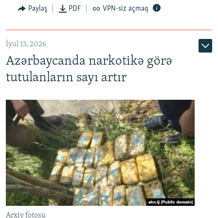
Paylaş
PDF
VPN-siz açmaq
İyul 13, 2026
Azərbaycanda narkotikə görə
tutulanların sayı artır
Arxiv fotosu