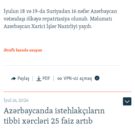
İyulun 18 və 19-da Suriyadan 16 nəfər Azərbaycan
vətəndaşı ölkəyə repatriasiya olunub. Məlumatı
Azərbaycan Xarici İşlər Nazirliyi yayıb.
Ətraflı burada oxuyun
Paylaş
PDF
VPN-siz açmaq
İyul 16, 2026
Azərbaycanda istehlakçıların
tibbi xərcləri 25 faiz artıb