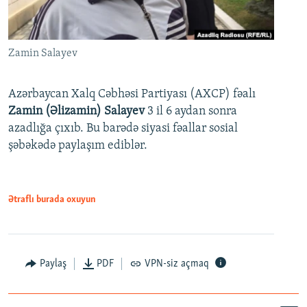
Zamin Salayev
Azərbaycan Xalq Cəbhəsi Partiyası (AXCP) fəalı
Zamin (Əlizamin) Salayev
3 il 6 aydan sonra
azadlığa çıxıb. Bu barədə siyasi fəallar sosial
şəbəkədə paylaşım ediblər.
Ətraflı burada oxuyun
Paylaş
PDF
VPN-siz açmaq