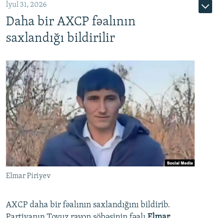
İyul 31, 2026
Daha bir AXCP fəalının
saxlandığı bildirilir
Elmar Piriyev
AXCP daha bir fəalının saxlandığını bildirib.
Partiyanın Tovuz rayon şöbəsinin fəalı
Elmar