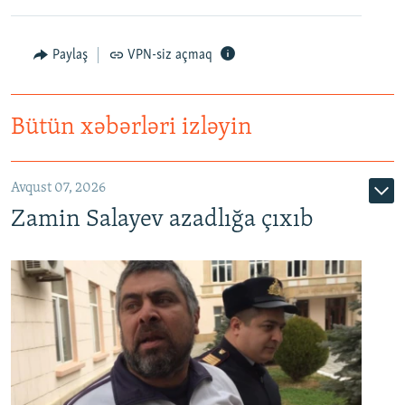
Paylaş
VPN-siz açmaq
Bütün xəbərləri izləyin
Avqust 07, 2026
Zamin Salayev azadlığa çıxıb