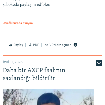
şəbəkədə paylaşım ediblər.
Ətraflı burada oxuyun
Paylaş
PDF
VPN-siz açmaq
İyul 31, 2026
Daha bir AXCP fəalının
saxlandığı bildirilir