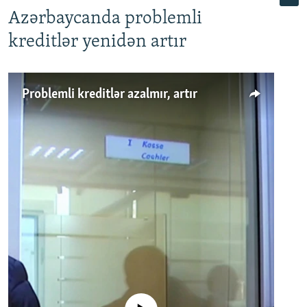
Azərbaycanda problemli
kreditlər yenidən artır
Problemli kreditlər azalmır, artır