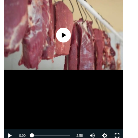
No media source currently available
Auto
0:00
2:58