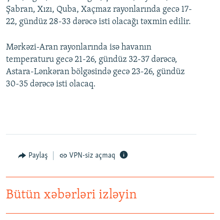
Şabran, Xızı, Quba, Xaçmaz rayonlarında gecə 17-
22, gündüz 28-33 dərəcə isti olacağı təxmin edilir.
Mərkəzi-Aran rayonlarında isə havanın
temperaturu gecə 21-26, gündüz 32-37 dərəcə,
Astara-Lənkəran bölgəsində gecə 23-26, gündüz
30-35 dərəcə isti olacaq.
Paylaş
VPN-siz açmaq
Bütün xəbərləri izləyin