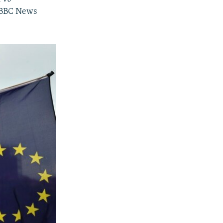
, BBC News