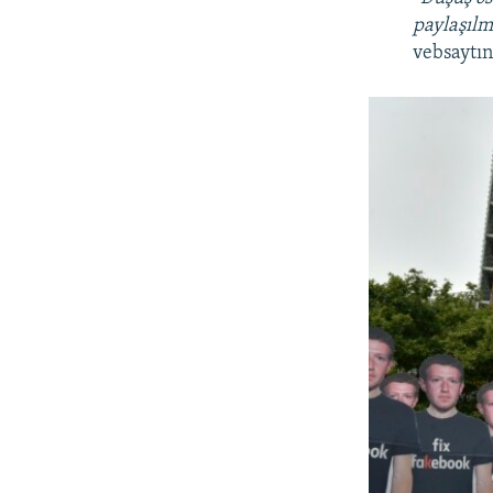
paylaşılm
vebsaytın