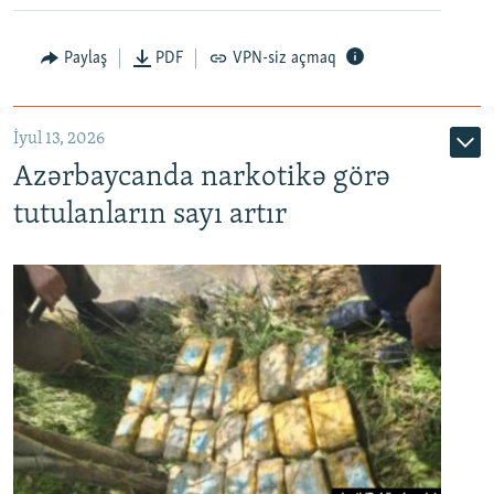
Paylaş
PDF
VPN-siz açmaq
İyul 13, 2026
Azərbaycanda narkotikə görə
tutulanların sayı artır