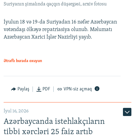
Suriyanın şimalında qaçqın düşərgəsi, arxiv fotosu
İyulun 18 və 19-da Suriyadan 16 nəfər Azərbaycan
vətəndaşı ölkəyə repatriasiya olunub. Məlumatı
Azərbaycan Xarici İşlər Nazirliyi yayıb.
Ətraflı burada oxuyun
Paylaş
PDF
VPN-siz açmaq
İyul 16, 2026
Azərbaycanda istehlakçıların
tibbi xərcləri 25 faiz artıb