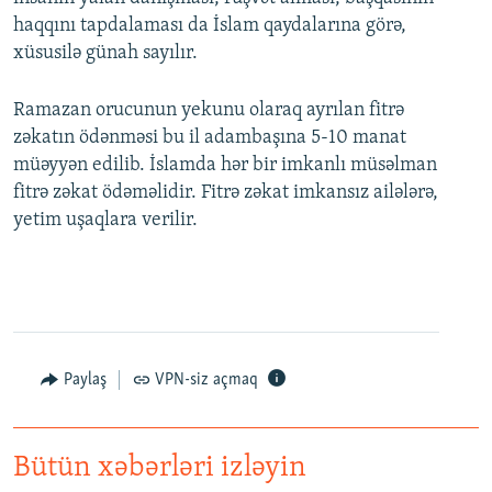
haqqını tapdalaması da İslam qaydalarına görə,
xüsusilə günah sayılır.
Ramazan orucunun yekunu olaraq ayrılan fitrə
zəkatın ödənməsi bu il adambaşına 5-10 manat
müəyyən edilib. İslamda hər bir imkanlı müsəlman
fitrə zəkat ödəməlidir. Fitrə zəkat imkansız ailələrə,
yetim uşaqlara verilir.
Paylaş
VPN-siz açmaq
Bütün xəbərləri izləyin