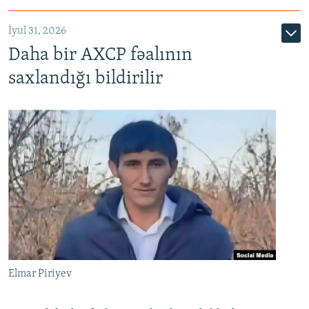
İyul 31, 2026
Daha bir AXCP fəalının
saxlandığı bildirilir
Elmar Piriyev