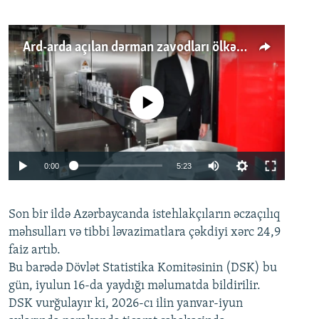
Ard-arda açılan dərman zavodları ölkənin tələbatını ödəyirmi?
No media source currently available
Auto
0:00
5:23
240p
Son bir ildə Azərbaycanda istehlakçıların
360p
əczaçılıq
məhsulları və tibbi ləvazimatlara çəkdiyi xərc 24,9
480p
Auto
240p
360p
480p
faiz artıb.
720p
Bu barədə Dövlət Statistika Komitəsinin (DSK) bu
720p
1080p
gün, iyulun 16-da yaydığı məlumatda bildirilir.
1080p
DSK vurğulayır ki, 2026-cı ilin yanvar-iyun