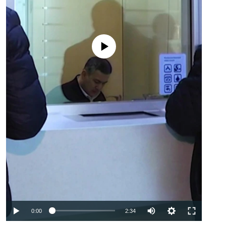
No media source currently available
Auto
0:00
2:34
240p