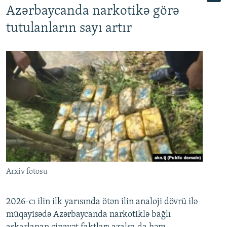
Azərbaycanda narkotikə görə
tutulanların sayı artır
Arxiv fotosu
2026-cı ilin ilk yarısında ötən ilin analoji dövrü ilə
müqayisədə Azərbaycanda narkotiklə bağlı