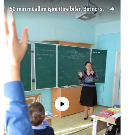
50 min müəllim işini itirə bilər. Birinci sinfə gedənlər azalır
No media source currently available