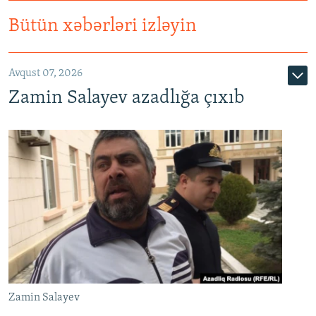
Bütün xəbərləri izləyin
Avqust 07, 2026
Zamin Salayev azadlığa çıxıb
Zamin Salayev