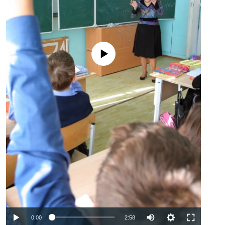
No media source currently available
Auto
0:00
2:58