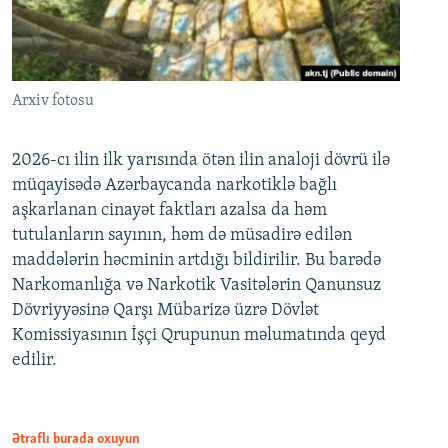
Arxiv fotosu
2026-cı ilin ilk yarısında ötən ilin analoji dövrü ilə
müqayisədə Azərbaycanda narkotiklə bağlı
aşkarlanan cinayət faktları azalsa da həm
tutulanların sayının, həm də müsadirə edilən
maddələrin həcminin artdığı bildirilir. Bu barədə
Narkomanlığa və Narkotik Vasitələrin Qanunsuz
Dövriyyəsinə Qarşı Mübarizə üzrə Dövlət
Komissiyasının İşçi Qrupunun məlumatında qeyd
edilir.
Ətraflı burada oxuyun