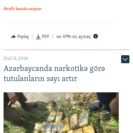
Ətraflı burada oxuyun
Paylaş
PDF
VPN-siz açmaq
İyul 13, 2026
Azərbaycanda narkotikə görə
tutulanların sayı artır