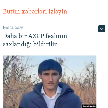
Bütün xəbərləri izləyin
İyul 31, 2026
Daha bir AXCP fəalının
saxlandığı bildirilir