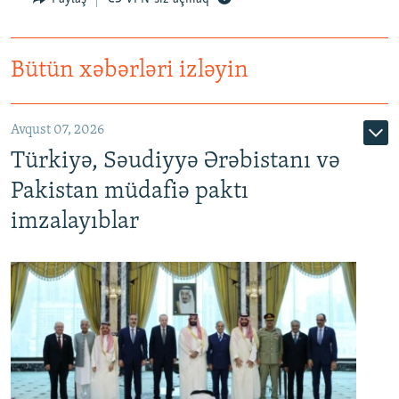
Bütün xəbərləri izləyin
Avqust 07, 2026
Türkiyə, Səudiyyə Ərəbistanı və
Pakistan müdafiə paktı
imzalayıblar