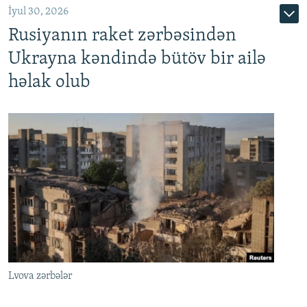
İyul 30, 2026
Rusiyanın raket zərbəsindən
Ukrayna kəndində bütöv bir ailə
həlak olub
Lvova zərbələr