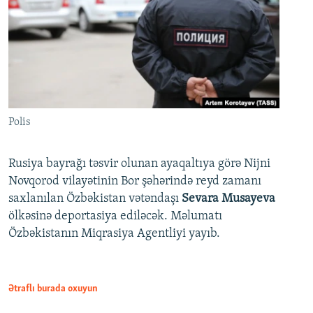
Polis
Rusiya bayrağı təsvir olunan ayaqaltıya görə Nijni
Novqorod vilayətinin Bor şəhərində reyd zamanı
saxlanılan Özbəkistan vətəndaşı
Sevara Musayeva
ölkəsinə deportasiya ediləcək. Məlumatı
Özbəkistanın Miqrasiya Agentliyi yayıb.
Ətraflı burada oxuyun