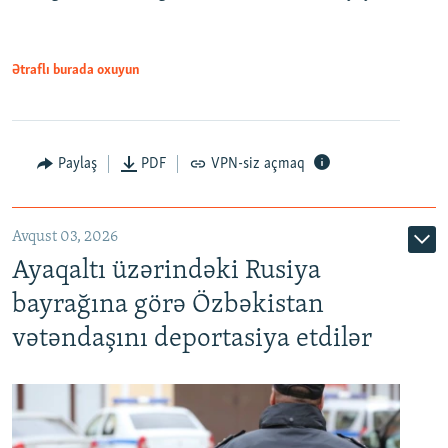
Ətraflı burada oxuyun
Paylaş
PDF
VPN-siz açmaq
Avqust 03, 2026
Ayaqaltı üzərindəki Rusiya
bayrağına görə Özbəkistan
vətəndaşını deportasiya etdilər