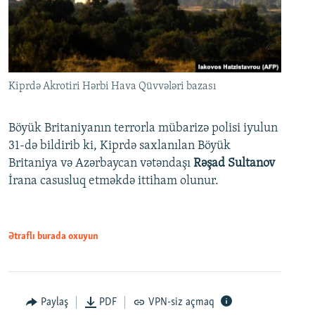
Kiprdə Akrotiri Hərbi Hava Qüvvələri bazası
Böyük Britaniyanın terrorla mübarizə polisi iyulun
31-də bildirib ki, Kiprdə saxlanılan Böyük
Britaniya və Azərbaycan vətəndaşı
Rəşad Sultanov
İrana casusluq etməkdə ittiham olunur.
Ətraflı burada oxuyun
Paylaş
PDF
VPN-siz açmaq