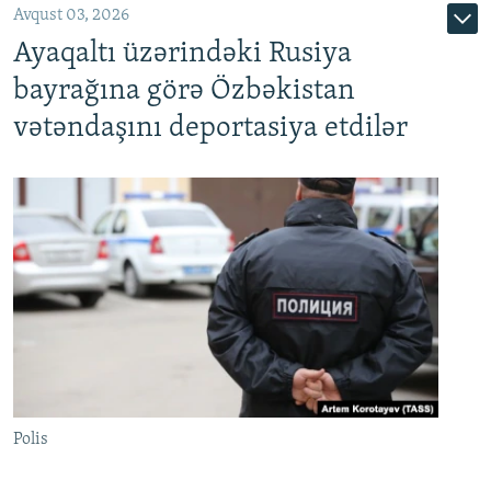
Avqust 03, 2026
Ayaqaltı üzərindəki Rusiya
bayrağına görə Özbəkistan
vətəndaşını deportasiya etdilər
Polis