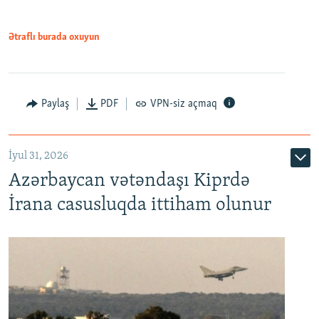
Ətraflı burada oxuyun
Paylaş
PDF
VPN-siz açmaq
İyul 31, 2026
Azərbaycan vətəndaşı Kiprdə
İrana casusluqda ittiham olunur