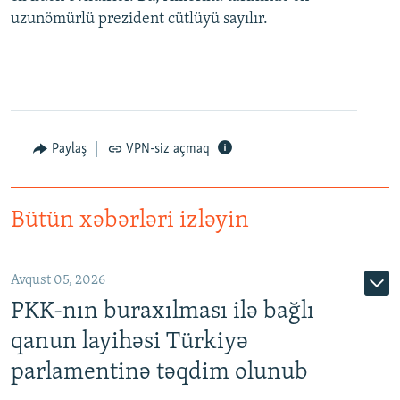
uzunömürlü prezident cütlüyü sayılır.
Paylaş
VPN-siz açmaq
Bütün xəbərləri izləyin
Avqust 05, 2026
PKK-nın buraxılması ilə bağlı
qanun layihəsi Türkiyə
parlamentinə təqdim olunub