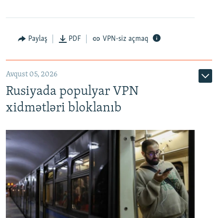
Paylaş
PDF
VPN-siz açmaq
Avqust 05, 2026
Rusiyada populyar VPN
xidmətləri bloklanıb