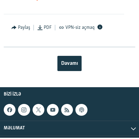
Paylaş
PDF
VPN-siz açmaq
Davamı
BIZI IZLƏ
MƏLUMAT