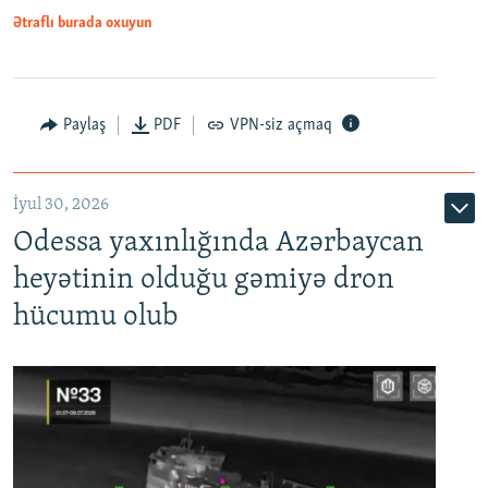
Ətraflı burada oxuyun
Paylaş
PDF
VPN-siz açmaq
İyul 30, 2026
Odessa yaxınlığında Azərbaycan
heyətinin olduğu gəmiyə dron
hücumu olub