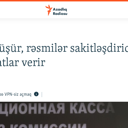
üşür, rəsmilər sakitləşdiri
tlar verir
VPN-siz açmaq