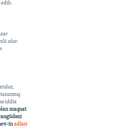
 edib.
zar
mlü olur.
ə
urulur,
 tanınmış
nə iddia
 olan maqnat
 cangüdəni
shev-in
adları